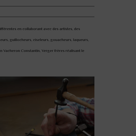
ifférentes en collaborant avec des artistes, des
seurs, guillocheurs, ciseleurs, gouacheurs, laqueurs,
on Vacheron Constantin, Verger frères réalisant le