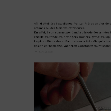
A
fin d’atteindre l’excellence, Verger Frères en plus de
artisans ou des Maisons extérieures.
En effet, à son sommet pendant la période des années fol
émailleurs, fondeurs, horlogers, boîtiers, graveurs, lap
La plus célèbre des collaborations a été celle qui a du
design et l’habillage, Vacheron Constantin fournissan
Lire la suite