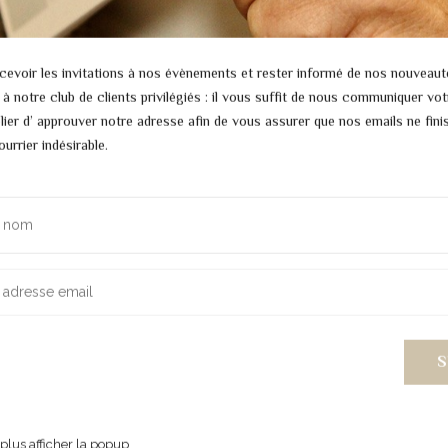
cevoir les invitations à nos évènements et rester informé de nos nouveaut
e à notre club de clients privilégiés : il vous suffit de nous communiquer vot
lier d’ approuver notre adresse afin de vous assurer que nos emails ne fin
urrier indésirable.
plus afficher la popup