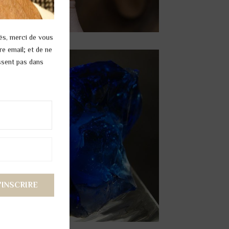
és, merci de vous
re email; et de ne
issent pas dans