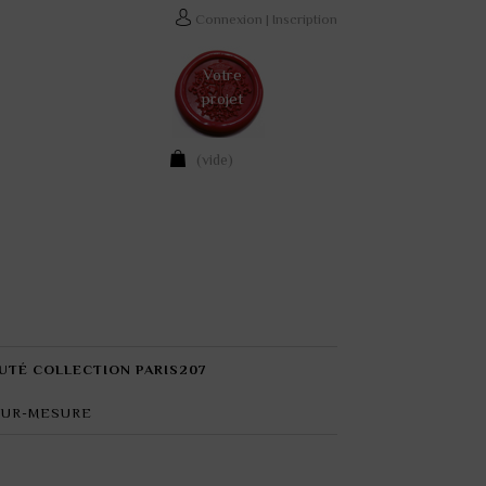
Connexion
|
Inscription
Votre
projet
(vide)
UTÉ COLLECTION PARIS207
SUR-MESURE