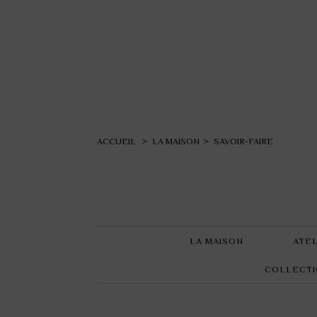
ACCUEIL
>
LA MAISON
>
SAVOIR-FAIRE
LA MAISON
ATEL
COLLECTI