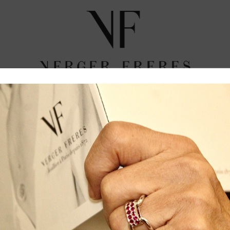
IER 207
COLLECTIONS JOAILLIÈRES
NOUVEAU
ONS CONFIDENTIELLES
ESHOP
CRÉATIONS 