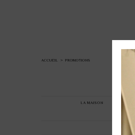
ACCUEIL
>
PROMOTIONS
LA MAISON
ATEL
COLLECTI