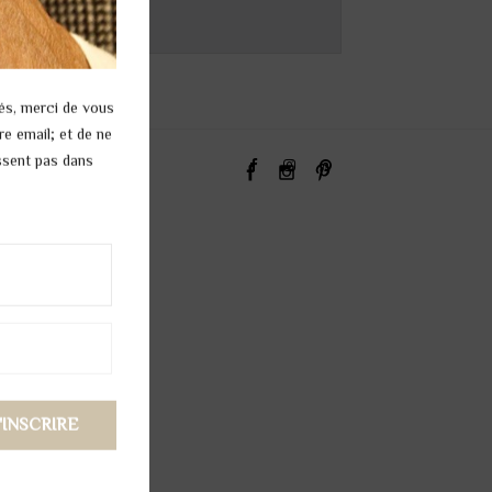
és, merci de vous
re email; et de ne
issent pas dans