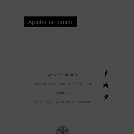
Ajouter au panier
VERGER FRÈRES
207 rue Saint-Honoré 75001 Paris
Contact
judith.sultan@verger-freres.com