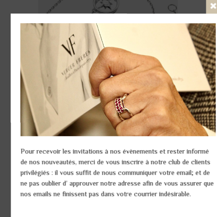
Fer
Bracelet Princesse Tout or
Réf:
64BRA13OG
1 étoile or blanc - 1 diamant Taille princesse
Pour recevoir les invitations à nos évènements et rester informé
Or blanc : env. 1,4 g
de nos nouveautés, merci de vous inscrire à notre club de clients
Diamant : env. 0,04 ct
privilégiés : il vous suffit de nous communiquer votre email; et de
ne pas oublier d’ approuver notre adresse afin de vous assurer que
nos emails ne finissent pas dans votre courrier indésirable.
Quantité :