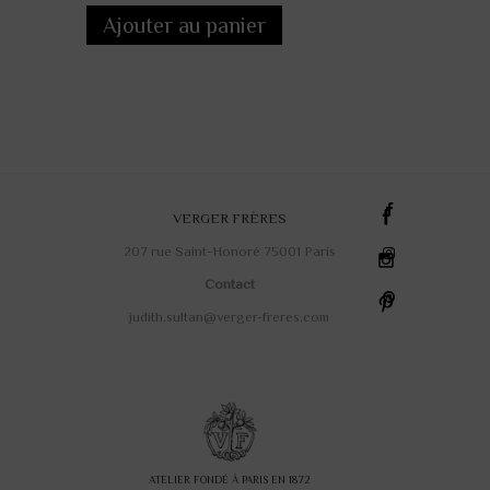
Ajouter au panier
VERGER FRÈRES
207 rue Saint-Honoré 75001 Paris
Contact
judith.sultan@verger-freres.com
ATELIER FONDÉ À PARIS EN 1872