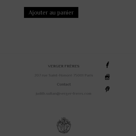
Ajouter au panier
VERGER FRÈRES
207 rue Saint-Honoré 75001 Paris
Contact
judith.sultan@verger-freres.com